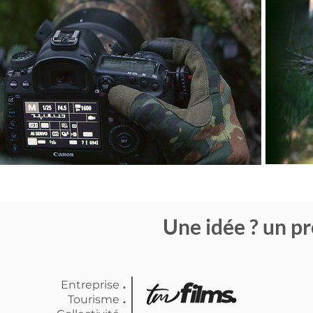
Une idée ? un pr
.
Entreprise
.
Tourisme
.