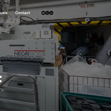
uels
Contact