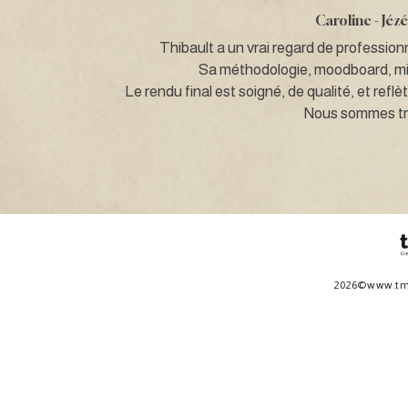
Caroline -
Jézé
Thibault a un vrai regard de profession
Sa méthodologie, moodboard, mise
Le rendu final est soigné, de qualité, et ref
Nous sommes très
2026©
www.tm