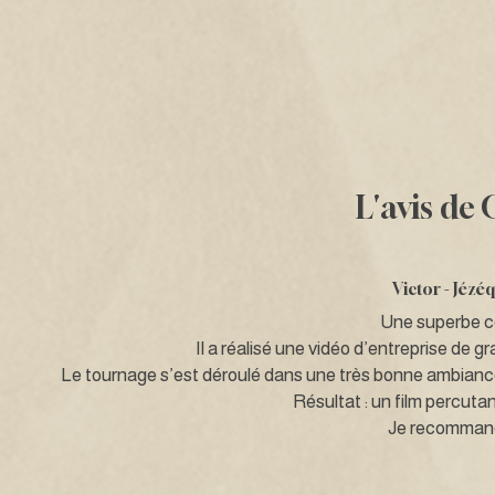
L'avis de 
Victor -
Jézéq
Une superbe co
Il a réalisé une vidéo d’entreprise de g
Le tournage s’est déroulé dans une très bonne ambiance, 
Résultat : un film percuta
Je recommand